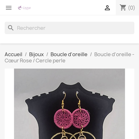
shopping_cart


(0)
search
Accueil
Bijoux
Boucle d'oreille
Boucle d'oreille -
Cœur Rose / Cercle perle