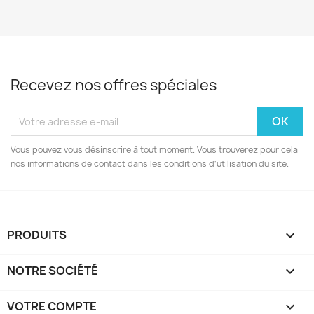
Recevez nos offres spéciales
Vous pouvez vous désinscrire à tout moment. Vous trouverez pour cela
nos informations de contact dans les conditions d'utilisation du site.
PRODUITS

NOTRE SOCIÉTÉ

VOTRE COMPTE
