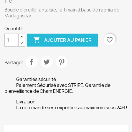
TTC
Boucle d'oreille fantaisie, fait main à base de raphia de
Madagascar.
Quantité

favorite_border
AJOUTER AU PANIER
Partager
Garanties sécurité
Paiement Sécurisé avec STRIPE. Garantie de
bienveillance de Cham ENERGIE.
Livraison
La commande sera expédiée au maximum sous 24H !