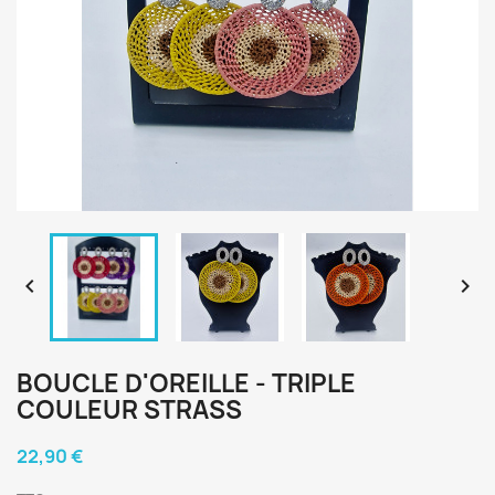


BOUCLE D'OREILLE - TRIPLE
COULEUR STRASS
22,90 €